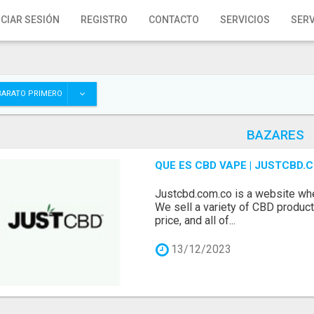
ICIAR SESIÓN
REGISTRO
CONTACTO
SERVICIOS
SERV
BARATO PRIMERO
BAZARES
QUE ES CBD VAPE | JUSTCBD.
Justcbd.com.co is a website whe
We sell a variety of CBD products
price, and all of...
13/12/2023