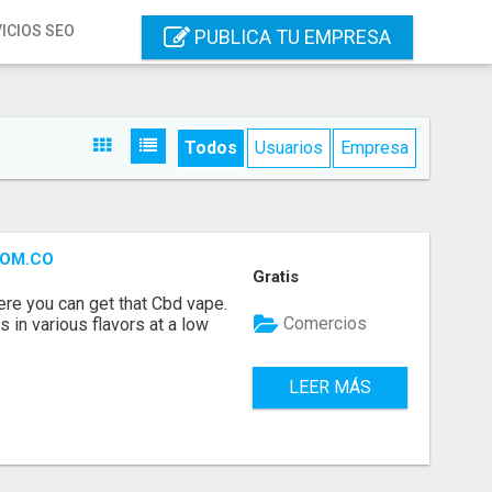
ICIOS SEO
PUBLICA TU EMPRESA
Todos
Usuarios
Empresa
COM.CO
Gratis
re you can get that Cbd vape.
Comercios
 in various flavors at a low
LEER MÁS