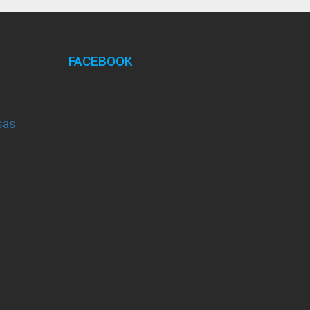
FACEBOOK
sas