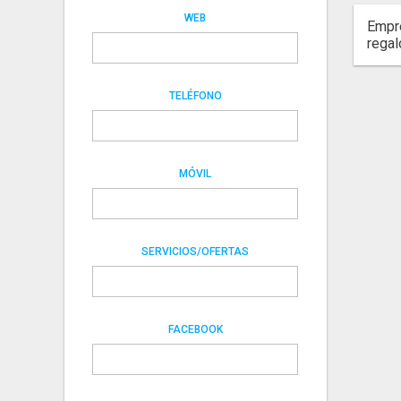
WEB
Empre
regal
TELÉFONO
MÓVIL
SERVICIOS/OFERTAS
FACEBOOK