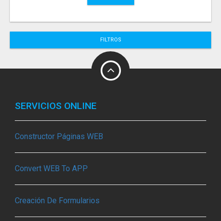
FILTROS
SERVICIOS ONLINE
Constructor Páginas WEB
Convert WEB To APP
Creación De Formularios