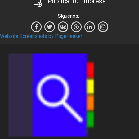
Publica Tu Empresa
Síguenos:
Website Screenshots by PagePeeker