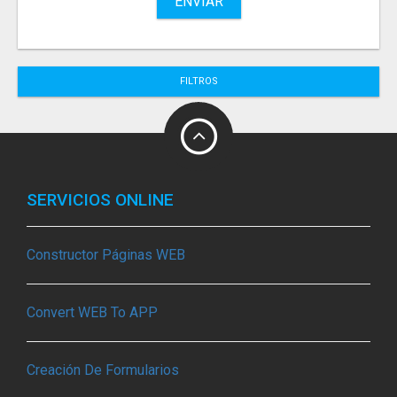
ENVIAR
FILTROS
SERVICIOS ONLINE
Constructor Páginas WEB
Convert WEB To APP
Creación De Formularios