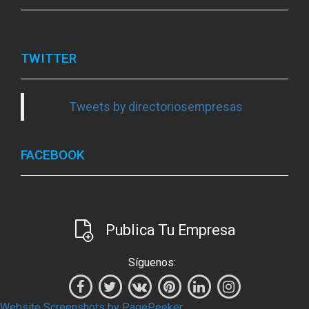
TWITTER
Tweets by directoriosempresas
FACEBOOK
Publica Tu Empresa
Síguenos:
Website Screenshots by PagePeeker