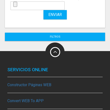
ENVIAR
FILTROS
SERVICIOS ONLINE
Constructor Páginas WEB
Convert WEB To APP