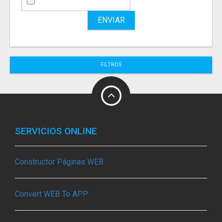
ENVIAR
FILTROS
SERVICIOS ONLINE
Constructor Páginas WEB
Convert WEB To APP