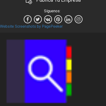
Síguenos:
Website Screenshots by PagePeeker