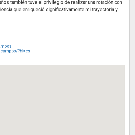
os también tuve el privilegio de realizar una rotación con
encia que enriqueció significativamente mi trayectoria y
Campos
o.campos/?hl=es