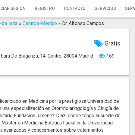
ICIAR SESIÓN
REGISTRO
CONTACTO
SERVICIOS
SERV
-belleza
»
Centros-Médico
»
Dr. Alfonso Campos
Gratis
rbara De Braganza, 14, Centro, 28004 Madrid
169
icenciado en Medicina por la prestigiosa Universidad de
 una especialización en Otorrinolaringología y Cirugía de
sitario Fundación Jiménez Díaz, donde tengo la suerte de
n Máster en Medicina Estética Facial en la Universidad
es avanzadas y conocimientos sobre tratamientos