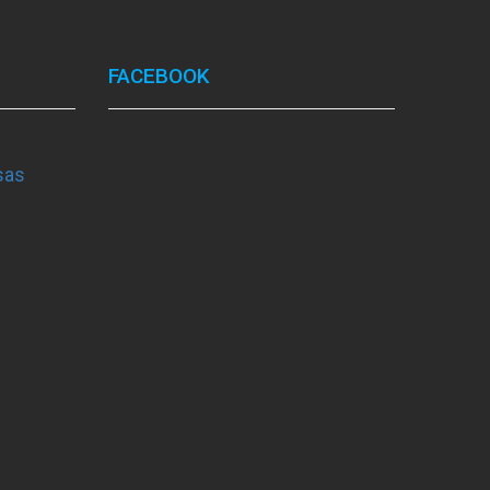
FACEBOOK
sas