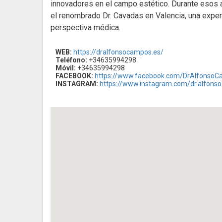
innovadores en el campo estético. Durante esos añ
el renombrado Dr. Cavadas en Valencia, una experi
perspectiva médica.
WEB:
https://dralfonsocampos.es/
Teléfono:
+34635994298
Móvil:
+34635994298
FACEBOOK:
https://www.facebook.com/DrAlfonso
INSTAGRAM:
https://www.instagram.com/dr.alfons