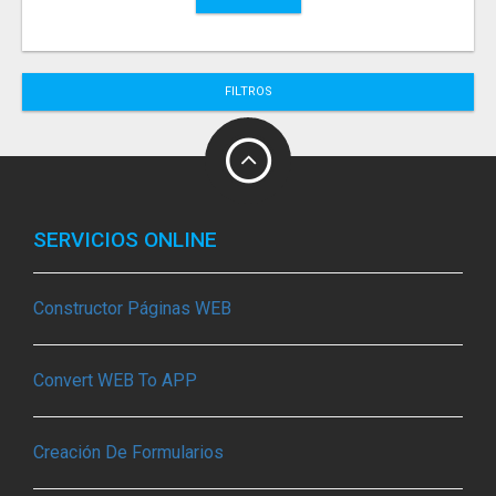
FILTROS
SERVICIOS ONLINE
Constructor Páginas WEB
Convert WEB To APP
Creación De Formularios