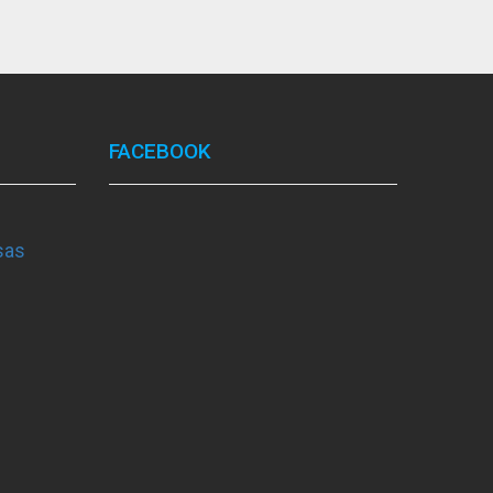
FACEBOOK
sas