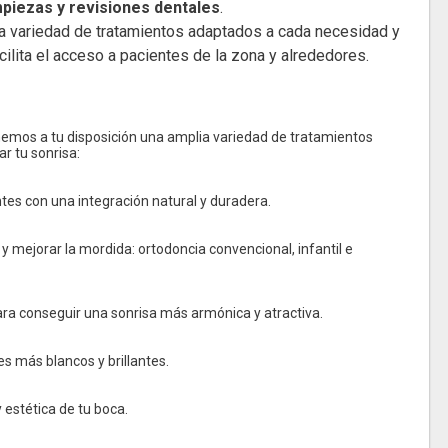
mpiezas y revisiones dentales
.
 la variedad de tratamientos adaptados a cada necesidad y
acilita el acceso a pacientes de la zona y alrededores.
nemos a tu disposición una amplia variedad de tratamientos
r tu sonrisa:
es con una integración natural y duradera.
y mejorar la mordida: ortodoncia convencional, infantil e
ara conseguir una sonrisa más armónica y atractiva.
s más blancos y brillantes.
 estética de tu boca.