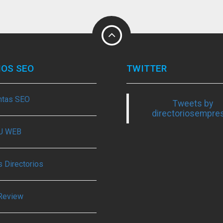
IOS SEO
TWITTER
ntas SEO
Tweets by
directoriosempre
TU WEB
 Directorios
Review