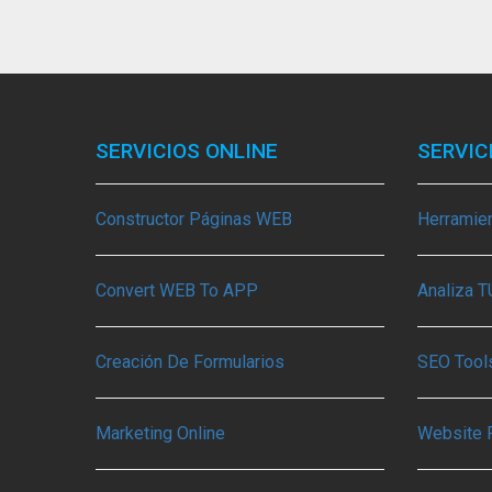
SERVICIOS ONLINE
SERVIC
Constructor Páginas WEB
Herramie
Convert WEB To APP
Analiza 
Creación De Formularios
SEO Tools
Marketing Online
Website 