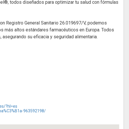
l®, todos diseñados para optimizar tu salud con fórmulas
 con Registro General Sanitario 26.019697/V, podemos
os más altos estándares farmacéuticos en Europa. Todos
, asegurando su eficacia y seguridad alimentaria.
es/?hl=es
-espa%C3%B1a-963592198/