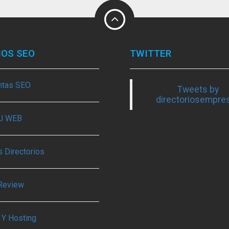
IOS SEO
TWITTER
ntas SEO
Tweets by
directoriosempre
TU WEB
 Directorios
Review
 Y Hosting