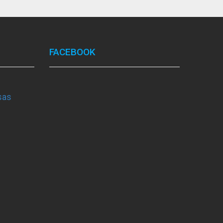
FACEBOOK
sas