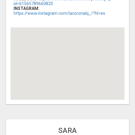
id=61565789660820
INSTAGRAM:
https://www.instagram.com/lacoronalq_/?hl=es
SARA