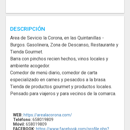
DESCRIPCIÓN
Area de Sevicio la Corona, en las Quintanillas -
Burgos. Gasolinera, Zona de Descanso, Restaurante y
Tienda Gourmet.
Barra con pinchos recien hechos, vinos locales y
ambiente acogedor.
Comedor de menú diario, comedor de carta
especializado en carnes y pesacdos a la brasa.
Tienda de productos gourmet y productos locales.
Pensado para viajeros y para vecinos de la comarca.
WEB:
https://arealacorona.com/
Teléfono:
658019809
Móvil:
658019809
FACEBOOK:
https://www.facebook.com/profile.php?