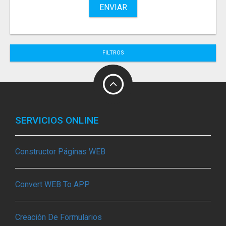
ENVIAR
FILTROS
SERVICIOS ONLINE
Constructor Páginas WEB
Convert WEB To APP
Creación De Formularios