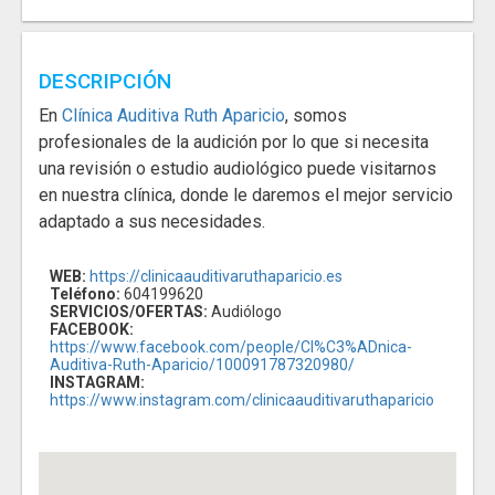
DESCRIPCIÓN
En
Clínica Auditiva Ruth Aparicio
, somos
profesionales de la audición por lo que si necesita
una revisión o estudio audiológico puede visitarnos
en nuestra clínica, donde le daremos el mejor servicio
adaptado a sus necesidades.
WEB:
https://clinicaauditivaruthaparicio.es
Teléfono:
604199620
SERVICIOS/OFERTAS:
Audiólogo
FACEBOOK:
https://www.facebook.com/people/Cl%C3%ADnica-
Auditiva-Ruth-Aparicio/100091787320980/
INSTAGRAM:
https://www.instagram.com/clinicaauditivaruthaparicio