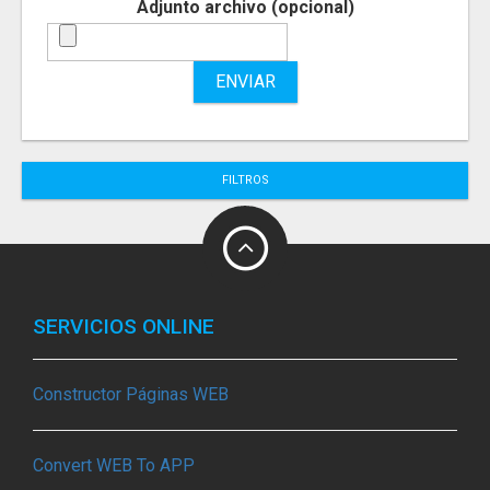
Adjunto archivo (opcional)
ENVIAR
FILTROS
SERVICIOS ONLINE
Constructor Páginas WEB
Convert WEB To APP