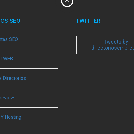
IOS SEO
TWITTER
ntas SEO
Tweets by
directoriosempre
TU WEB
 Directorios
Review
 Y Hosting