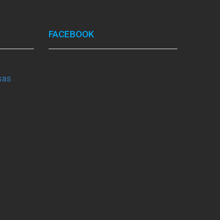
FACEBOOK
sas