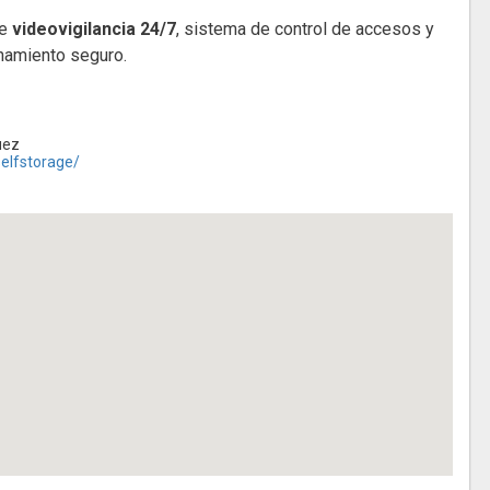
de
videovigilancia 24/7
, sistema de control de accesos y
enamiento seguro.
uez
elfstorage/