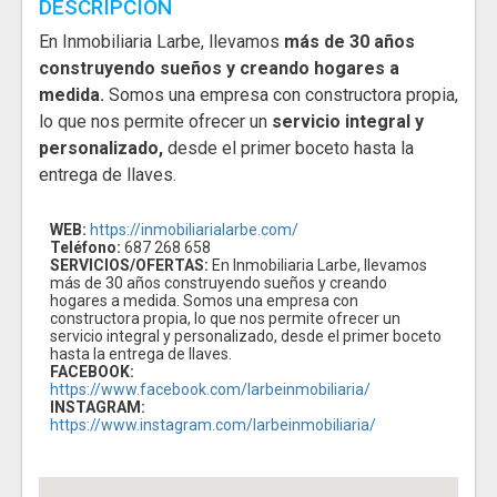
DESCRIPCIÓN
En Inmobiliaria Larbe, llevamos
más de 30 años
construyendo sueños y creando hogares a
medida.
Somos una empresa con constructora propia,
lo que nos permite ofrecer un
servicio integral y
personalizado,
desde el primer boceto hasta la
entrega de llaves.
WEB:
https://inmobiliarialarbe.com/
Teléfono:
687 268 658
SERVICIOS/OFERTAS:
En Inmobiliaria Larbe, llevamos
más de 30 años construyendo sueños y creando
hogares a medida. Somos una empresa con
constructora propia, lo que nos permite ofrecer un
servicio integral y personalizado, desde el primer boceto
hasta la entrega de llaves.
FACEBOOK:
https://www.facebook.com/larbeinmobiliaria/
INSTAGRAM:
https://www.instagram.com/larbeinmobiliaria/