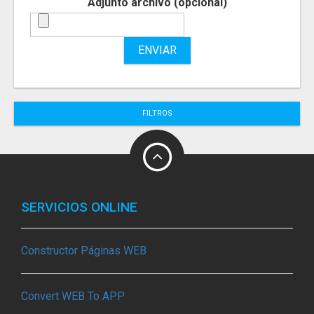
Adjunto archivo (opcional)
ENVIAR
FILTROS
SERVICIOS ONLINE
Constructor Páginas WEB
Convert WEB To APP