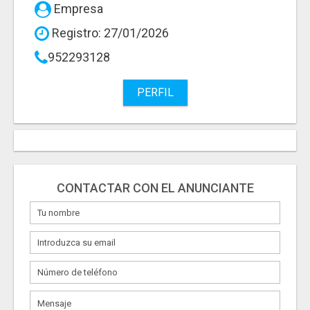
Empresa
Registro: 27/01/2026
952293128
PERFIL
CONTACTAR CON EL ANUNCIANTE