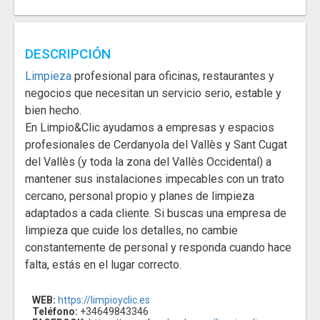
DESCRIPCIÓN
Limpieza
profesional para oficinas, restaurantes y
negocios que necesitan un servicio serio, estable y
bien hecho.
En Limpio&Clic ayudamos a empresas y espacios
profesionales de Cerdanyola del Vallès y Sant Cugat
del Vallès (y toda la zona del Vallès Occidental) a
mantener sus instalaciones impecables con un trato
cercano, personal propio y planes de limpieza
adaptados a cada cliente. Si buscas una empresa de
limpieza que cuide los detalles, no cambie
constantemente de personal y responda cuando hace
falta, estás en el lugar correcto.
WEB:
https://limpioyclic.es
Teléfono:
+34649843346