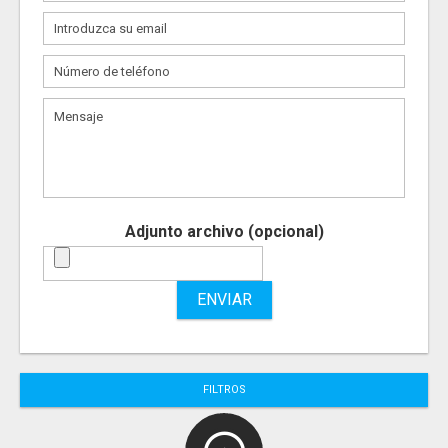
Adjunto archivo (opcional)
ENVIAR
FILTROS