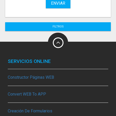
ENVIAR
FILTROS
SERVICIOS ONLINE
Constructor Páginas WEB
Convert WEB To APP
Creación De Formularios