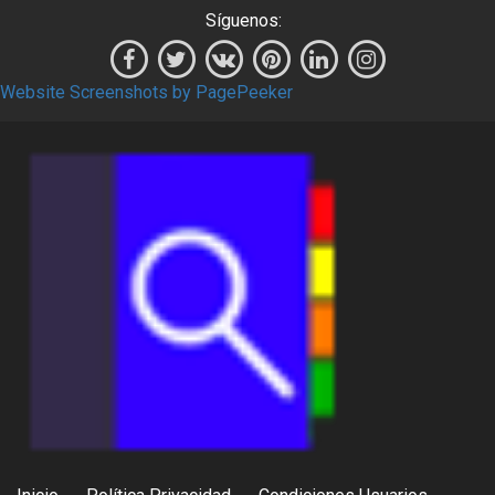
Síguenos:
Website Screenshots by PagePeeker