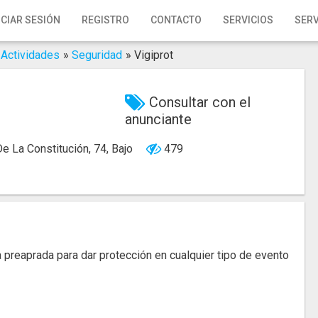
ICIAR SESIÓN
REGISTRO
CONTACTO
SERVICIOS
SERV
 Actividades
»
Seguridad
»
Vigiprot
Consultar con el
anunciante
e La Constitución, 74, Bajo
479
 preaprada para dar protección en cualquier tipo de evento