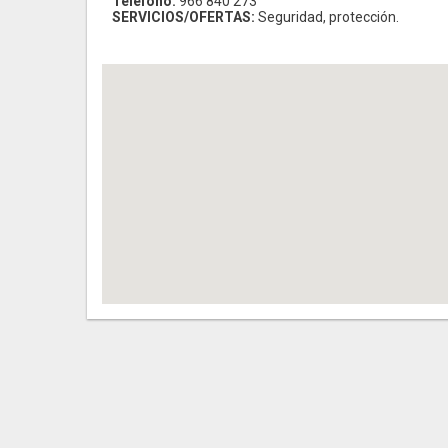
Teléfono:
966 840 273
SERVICIOS/OFERTAS:
Seguridad, protección.