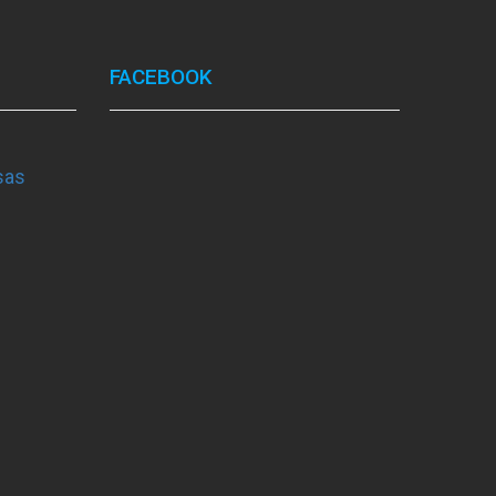
FACEBOOK
sas