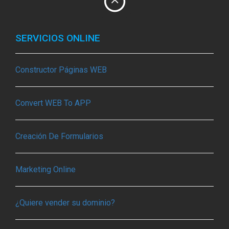
SERVICIOS ONLINE
Constructor Páginas WEB
Convert WEB To APP
Creación De Formularios
Marketing Online
¿Quiere vender su dominio?