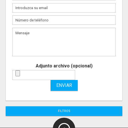
Adjunto archivo (opcional)
ENVIAR
FILTROS