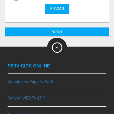
ENVIAR
FILTROS
SERVICIOS ONLINE
Constructor Páginas WEB
Convert WEB To APP