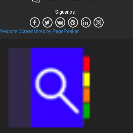
Síguenos:
Website Screenshots by PagePeeker