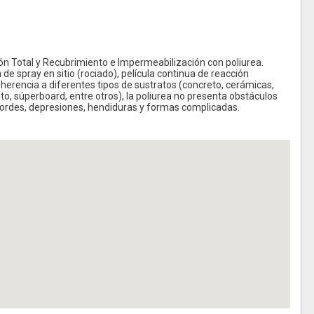
 Total y Recubrimiento e Impermeabilización con poliurea.
e spray en sitio (rociado), película continua de reacción
dherencia a diferentes tipos de sustratos (concreto, cerámicas,
o, súperboard, entre otros), la poliurea no presenta obstáculos
 bordes, depresiones, hendiduras y formas complicadas.