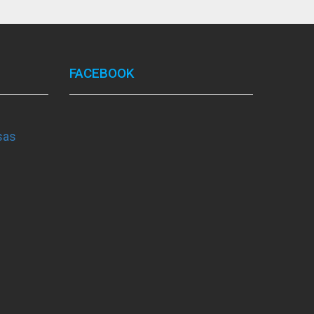
FACEBOOK
sas