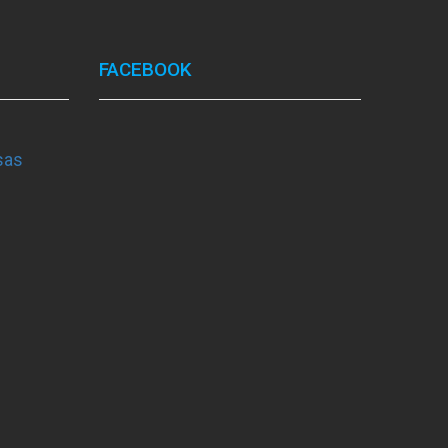
FACEBOOK
sas