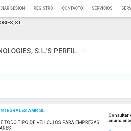
ICIAR SESIÓN
REGISTRO
CONTACTO
SERVICIOS
SERV
GIES, S.L.
LOGIES, S.L.'S PERFIL
 INTEGRALES AMR SL
Consultar 
anunciant
DE TODO TIPO DE VEHÍCULOS PARA EMPRESAS
LARES