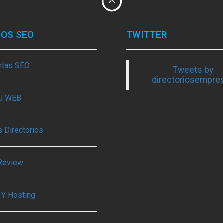
IOS SEO
TWITTER
ntas SEO
Tweets by
directoriosempre
TU WEB
 Directorios
Review
 Y Hosting