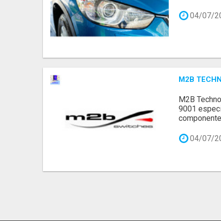
04/07/2
M2B TECHNO
M2B Technol
9001 especia
componentes
04/07/2