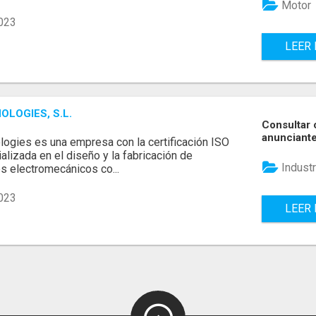
Motor
023
LEER
LOGIES, S.L.
Consultar 
anunciant
ogies es una empresa con la certificación ISO
lizada en el diseño y la fabricación de
Industr
 electromecánicos co...
023
LEER