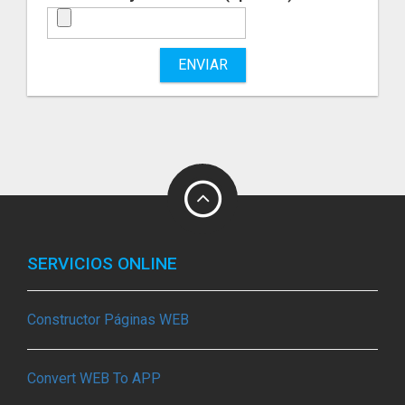
ENVIAR
SERVICIOS ONLINE
Constructor Páginas WEB
Convert WEB To APP