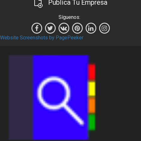
Publica Tu Empresa
Síguenos:
Website Screenshots by PagePeeker