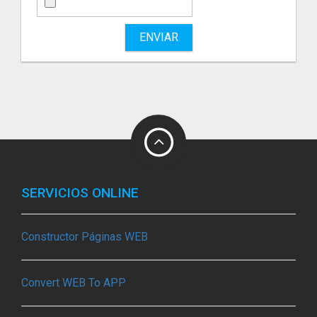
ENVIAR
SERVICIOS ONLINE
Constructor Páginas WEB
Convert WEB To APP