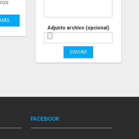
anza
 MÁS
Adjunto archivo (opcional)
ENVIAR
FACEBOOK