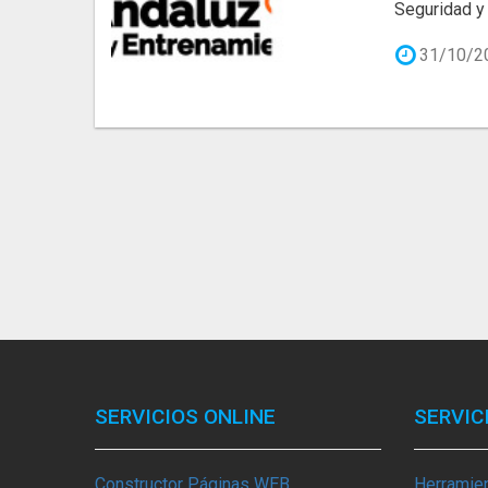
Seguridad y 
31/10/2
SERVICIOS ONLINE
SERVIC
Constructor Páginas WEB
Herramie