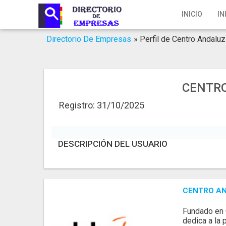
Inicio
INICIO
IN
Iniciar Sesión
Directorio De Empresas
»
Perfil de Centro Andaluz
Registro
Contacto
CENTRO
Servicios Online
Registro: 31/10/2025
Servicios SEO
DESCRIPCIÓN DEL USUARIO
Publica Tu Empresa
Buscar
CENTRO AN
Fundado en 
dedica a la