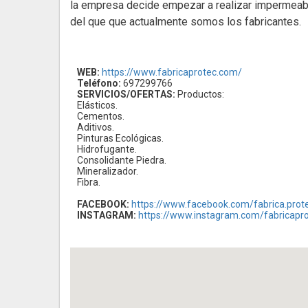
la empresa decide empezar a realizar impermeabi
del que que actualmente somos los fabricantes.
WEB:
https://www.fabricaprotec.com/
Teléfono:
697299766
SERVICIOS/OFERTAS:
Productos:
Elásticos.
Cementos.
Aditivos.
Pinturas Ecológicas.
Hidrofugante.
Consolidante Piedra.
Mineralizador.
Fibra.
FACEBOOK:
https://www.facebook.com/fabrica.prot
INSTAGRAM:
https://www.instagram.com/fabricapr