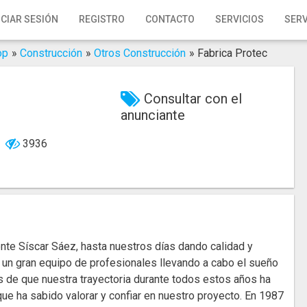
ICIAR SESIÓN
REGISTRO
CONTACTO
SERVICIOS
SERV
op
»
Construcción
»
Otros Construcción
»
Fabrica Protec
Consultar con el
anunciante
3936
nte Síscar Sáez, hasta nuestros días dando calidad y
 un gran equipo de profesionales llevando a cabo el sueño
 de que nuestra trayectoria durante todos estos años ha
que ha sabido valorar y confiar en nuestro proyecto. En 1987