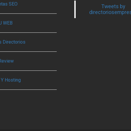
ntas SEO
Tweets by
directoriosempre
TU WEB
 Directorios
Review
 Y Hosting