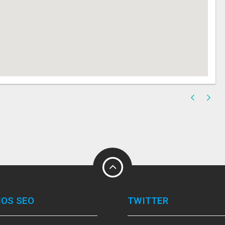
IOS SEO
TWITTER