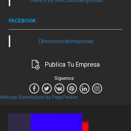
Tweets by directoriosempresas
FACEBOOK
Directoriosdeempresas
Publica Tu Empresa
Síguenos:
Website Screenshots by PagePeeker