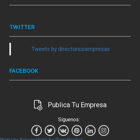
TWITTER
Tweets by directoriosempresas
FACEBOOK
Publica Tu Empresa
Síguenos:
Website Screenshots by PagePeeker