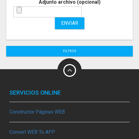
Adjunto archivo (opcional)
ENVIAR
FILTROS
SERVICIOS ONLINE
Constructor Páginas WEB
Convert WEB To APP