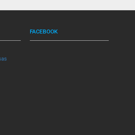
FACEBOOK
sas