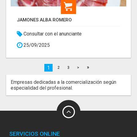
JAMONES ALBA ROMERO
Consultar con el anunciante
25/09/2025
»
1
2
3
>
Empresas dedicadas a la comercialización según
especialidad del profesional.
SERVICIOS ONLINE