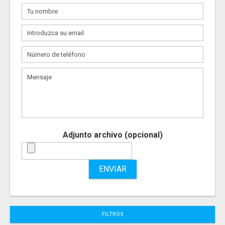
Adjunto archivo (opcional)
ENVIAR
FILTROS