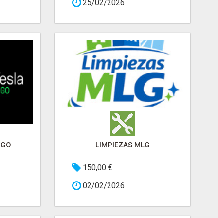
25/02/2026
NGO
LIMPIEZAS MLG
150,00 €
02/02/2026