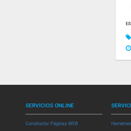
SERVICIOS ONLINE
SERVIC
Constructor Páginas WEB
Herramie