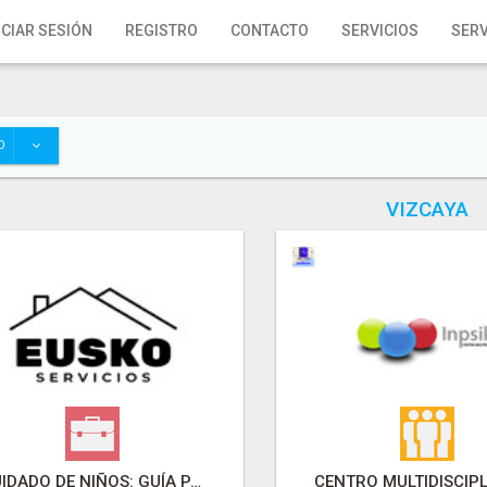
ICIAR SESIÓN
REGISTRO
CONTACTO
SERVICIOS
SERV
O
VIZCAYA
CUIDADO DE NIÑOS: GUÍA PARA ELEGIR CON CONFIANZA