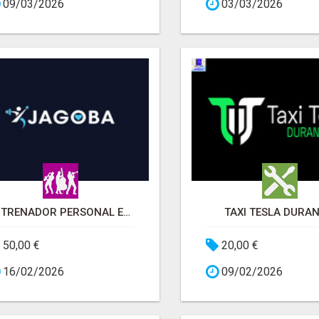
09/03/2026
03/03/2026
ENTRENADOR PERSONAL ESPECIALIZADO EN READAPTACIÓN EN BILBAO
TAXI TESLA DURA
50,00 €
20,00 €
16/02/2026
09/02/2026