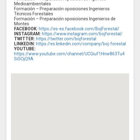
Medioambientales
Formación – Preparación oposiciones Ingenieros
Técnicos Forestales
Formación – Preparación oposiciones Ingenieros de
Montes
FACEBOOK:
https://es-es.facebook.com/BojForestal/
INSTAGRAM:
https://www.instagram.com/bojforestal/
TWITTER:
https://twitter.com/bojforestal
LINKEDIN:
https://es.linkedin.com/company/boj-forestal
YOUTUBE:
https://www.youtube.com/channel/UCGiuf1Hnw863Tu4
SiSOjQ9A