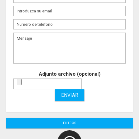
Adjunto archivo (opcional)
ENVIAR
FILTROS