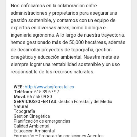
Nos enfocamos en la colaboración entre
administraciones y propietarios para asegurar una
gestión sostenible, y contamos con un equipo de
expertos en diversas áreas, como biología e
ingeniería agrónoma. A lo largo de nuestra trayectoria,
hemos gestionado más de 50,000 hectáreas, además
de desarrollar proyectos de topografía, gestión
cinegética y educación ambiental. Nuestra meta es
siempre lograr una rentabilidad sostenible y un uso
responsable de los recursos naturales.
WEB:
http://www.bojforestal.es
Teléfono:
615 39 67 97
Móvil:
657 55 09 80
SERVICIOS/OFERTAS:
Gestión Forestal y del Medio
Natural
Topografía
Gestión Cinegética
Planificación de emergencias
Calidad Ambiental
Educación Ambiental
Formación – Preparación oposiciones Agentes