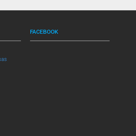
FACEBOOK
sas