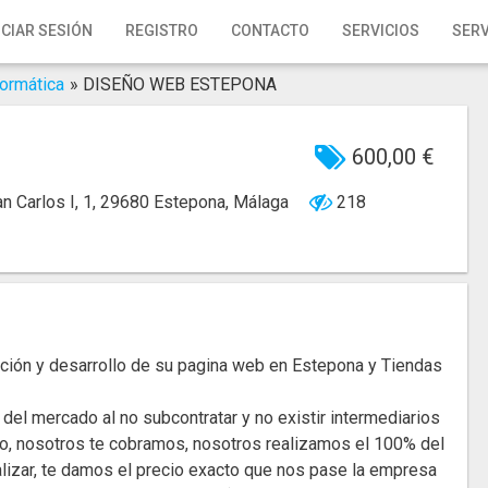
ICIAR SESIÓN
REGISTRO
CONTACTO
SERVICIOS
SERV
formática
»
DISEÑO WEB ESTEPONA
600,00 €
an Carlos I, 1, 29680 Estepona, Málaga
218
eación y desarrollo de su pagina web en Estepona y Tiendas
el mercado al no subcontratar y no existir intermediarios
o, nosotros te cobramos, nosotros realizamos el 100% del
alizar, te damos el precio exacto que nos pase la empresa