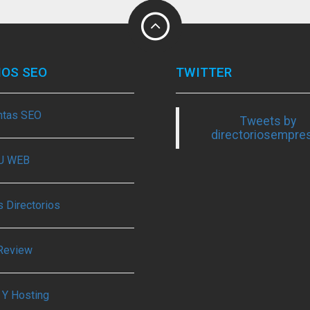
IOS SEO
TWITTER
ntas SEO
Tweets by
directoriosempre
TU WEB
 Directorios
Review
 Y Hosting