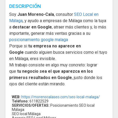
DESCRIPCIÓN
Soy
Juan Moreno-Cala
, consultor
SEO Local en
Málaga
, y ayudo a empresas de Málaga como la tuya
a
destacar en Google
, atraer más clientes y, lo más
importante, generar más ventas gracias a su
posicionamiento google malaga
Porque si
tu empresa no aparece en
Google
cuando alguien busca servicios como el tuyo
en Málaga, eres invisible.
Mi trabajo consiste en algo muy concreto: lograr
que
tu negocio sea el que aparezca en los
primeros resultados en Google
, justo donde los
ojos del cliente están mirando.
WEB:
https://morenocalaseo.com/seo-local-malaga/
Teléfono:
611822529
SERVICIOS/OFERTAS:
Posicionamiento SEO local
Málaga
SEO local Málaga