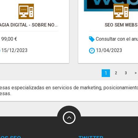
MAGIA DIGITAL - SOBRE NOSOTROS
SEO SEM WEBS
99,00 €
Consultar con el an
15/12/2023
13/04/2023
1
2
3
>
sas especializadas en servicios de marketing, posicionamiento 
esas.