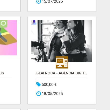
15/07/2025
DS
BLAI ROCA - AGÈNCIA DIGITAL
500,00 €
18/05/2025