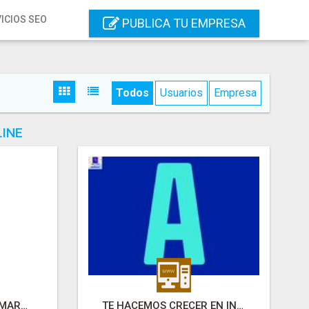
ICIOS SEO
PUBLICA TU EMPRESA
Todos
Usuarios
Empresa
LINE
AD ROLS AGENCIA DE MARKETING ONLINE
TE HACEMOS CRECER EN INTERNET - AUMENTA DIGITAL