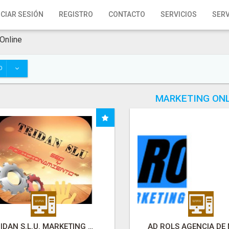
ICIAR SESIÓN
REGISTRO
CONTACTO
SERVICIOS
SERV
Online
O
MARKETING ON
TRIDAN S.L.U. MARKETING ONLINE