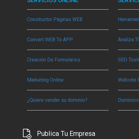
SERVICIOS ONLINE
SERVIC
Constructor Páginas WEB
Herramie
Convert WEB To APP
Analiza 
Creación De Formularios
SEO Tools
Marketing Online
Website 
¿Quiere vender su dominio?
Dominios
Publica Tu Empresa