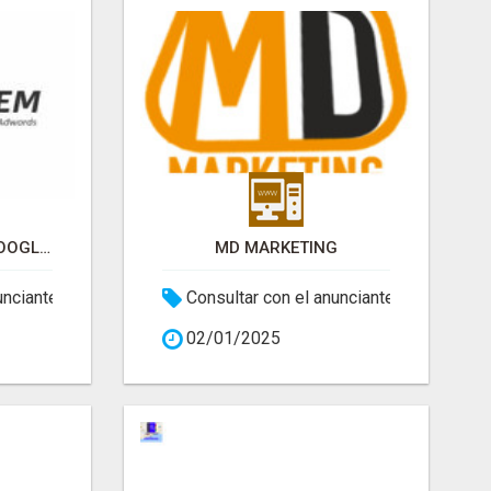
CLICKSEM AGENCIA GOOGLE ADWORDS
MD MARKETING
unciante
Consultar con el anunciante
02/01/2025