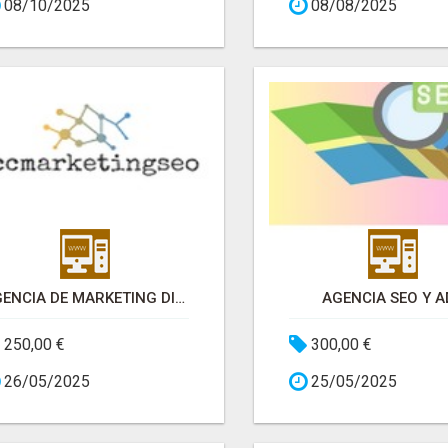
08/10/2025
08/08/2025
AGENCIA DE MARKETING DIGITAL EN CARTAGENA
AGENCIA SEO Y A
250,00 €
300,00 €
26/05/2025
25/05/2025