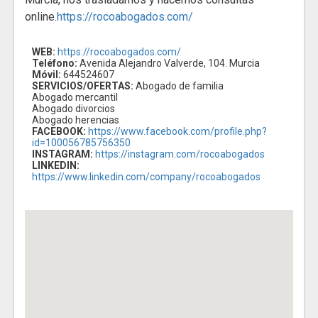
online.
https://rocoabogados.com/
WEB:
https://rocoabogados.com/
Teléfono:
Avenida Alejandro Valverde, 104. Murcia
Móvil:
644524607
SERVICIOS/OFERTAS:
Abogado de familia
Abogado mercantil
Abogado divorcios
Abogado herencias
FACEBOOK:
https://www.facebook.com/profile.php?
id=100056785756350
INSTAGRAM:
https://instagram.com/rocoabogados
LINKEDIN:
https://www.linkedin.com/company/rocoabogados