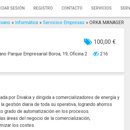
ICIAR SESIÓN
REGISTRO
CONTACTO
SERVICIOS
SERV
txano
»
Informática
»
Servicios-Empresas
»
ORKA MANAGER
100,00 €
xano
Parque Empresarial Boroa, 19, Oficina 2
216
ada por Divakia y dirigida a comercializadores de energía y
 gestión diaria de toda su operativa, logrando ahorros
to grado de automatización en los procesos.
las áreas del negocio de la comercialización,
mizar los costes.