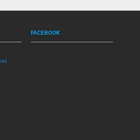
FACEBOOK
sas