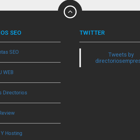
IOS SEO
TWITTER
ntas SEO
Tweets by
directoriosempre
TU WEB
 Directorios
Review
 Y Hosting