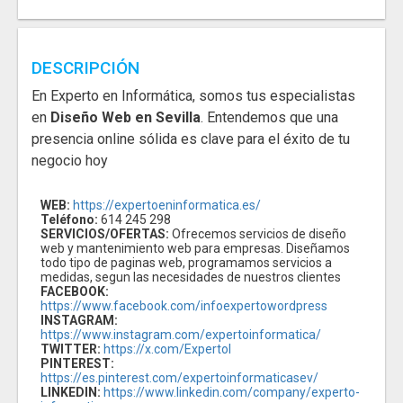
DESCRIPCIÓN
En Experto en Informática, somos tus especialistas
en
Diseño Web en Sevilla
. Entendemos que una
presencia online sólida es clave para el éxito de tu
negocio hoy
WEB:
https://expertoeninformatica.es/
Teléfono:
614 245 298
SERVICIOS/OFERTAS:
Ofrecemos servicios de diseño
web y mantenimiento web para empresas. Diseñamos
todo tipo de paginas web, programamos servicios a
medidas, segun las necesidades de nuestros clientes
FACEBOOK:
https://www.facebook.com/infoexpertowordpress
INSTAGRAM:
https://www.instagram.com/expertoinformatica/
TWITTER:
https://x.com/ExpertoI
PINTEREST:
https://es.pinterest.com/expertoinformaticasev/
LINKEDIN:
https://www.linkedin.com/company/experto-