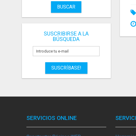
BUSCAR
SUSCRIBIRSE A LA
BÚSQUEDA
SUSCRÍBASE!
SERVICIOS ONLINE
SERVIC