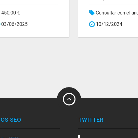
450,00 €
Consultar con el an
03/06/2025
10/12/2024
IOS SEO
TWITTER