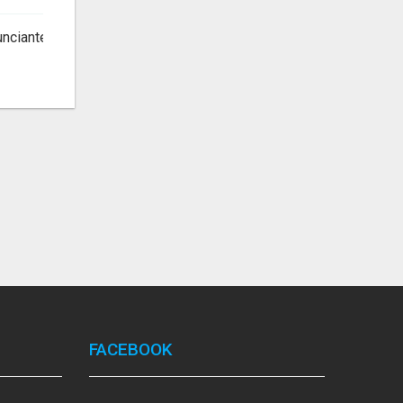
unciante
FACEBOOK