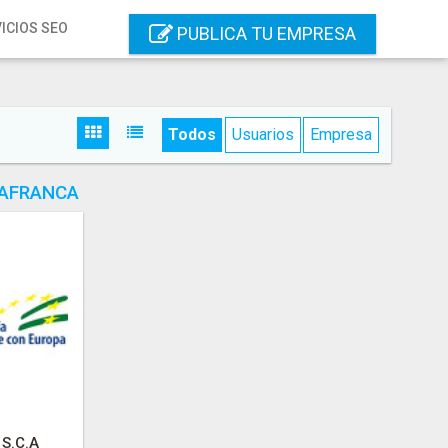
ICIOS SEO
PUBLICA TU EMPRESA
Todos
Usuarios
Empresa
LAFRANCA
S.C.A