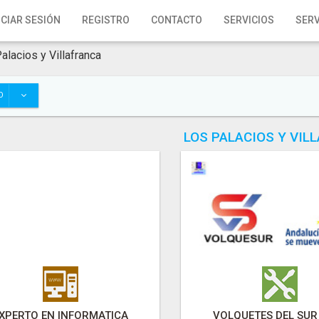
ICIAR SESIÓN
REGISTRO
CONTACTO
SERVICIOS
SERV
alacios y Villafranca
O
LOS PALACIOS Y VIL
XPERTO EN INFORMATICA
VOLQUETES DEL SUR 