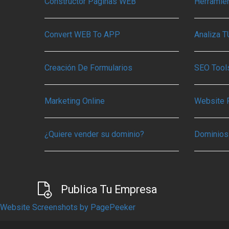
Constructor Páginas WEB
Herramie
Convert WEB To APP
Analiza 
Creación De Formularios
SEO Tools
Marketing Online
Website 
¿Quiere vender su dominio?
Dominios
Publica Tu Empresa
Website Screenshots by PagePeeker