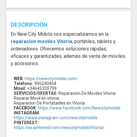
DESCRIPCIÓN
En New City Mobils nos especializamos en la
reparacion moviles Vitoria
, portátiles, tablets y
ordenadores. Ofrecemos soluciones rápidas,
eficaces y garantizadas, además de venta de móviles
y accesorios
WEB:
https://newcitymobils.com/
Teléfono:
945240454
Móvil:
+34645320799
SERVICIOS/OFERTAS:
Reparacion De Moviles Vitoria
Reparar Movil en vitoria
Reparacion De Portatatiles en Vitoria
FACEBOOK:
https://www.facebook.com/Newcitymobils
INSTAGRAM:
https://www.instagram.com/newcitymobils
PINTEREST:
https://es.pinterest.com/newcitymobilsVitoria/