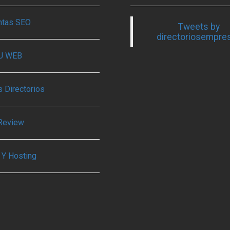
ntas SEO
Tweets by
directoriosempre
TU WEB
 Directorios
Review
 Y Hosting