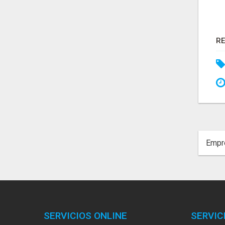
Empre
SERVICIOS ONLINE
SERVIC