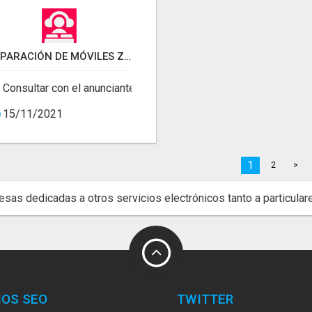
REPARACIÓN DE MÓVILES ZARAGOZA | QUICK REPAIR
Consultar con el anunciante
15/11/2021
1
2
>
sas dedicadas a otros servicios electrónicos tanto a particul
IOS SEO
TWITTER