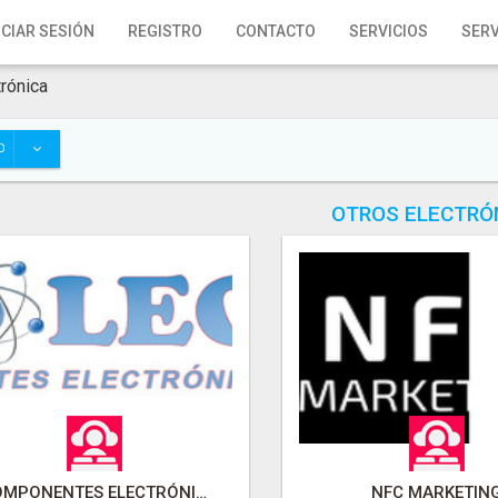
ICIAR SESIÓN
REGISTRO
CONTACTO
SERVICIOS
SERV
trónica
O
OTROS ELECTRÓ
COMPONENTES ELECTRÓNICOS MLEON
NFC MARKETIN