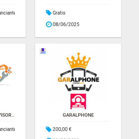
unciante
Gratis
08/06/2025
REPARACIÓN DE TELEVISORES EN VALENCIA - SERVITEC
GARALPHONE
unciante
200,00 €