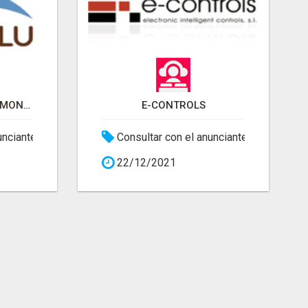
LAURALU - NAVES DESMONTABLES
E-CONTROLS
unciante
Consultar con el anunciante
22/12/2021