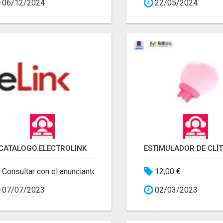
06/12/2024
22/05/2024
CATALOGO.ELECTROLINK
Consultar con el anunciante
12,00 €
07/07/2023
02/03/2023