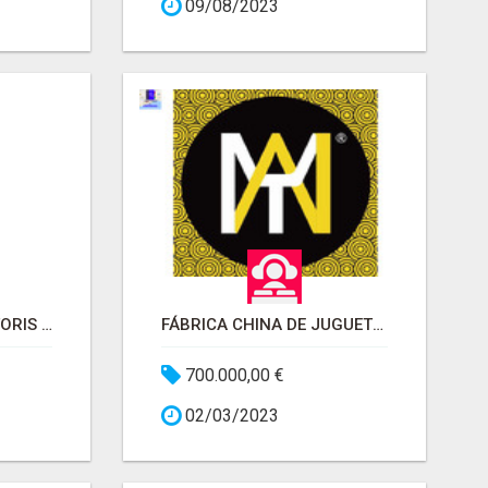
09/08/2023
ESTIMULADOR DE CLÍTORIS DE SUCCIÓN DE PEZÓN
FÁBRICA CHINA DE JUGUETES SEXUALES MANTANG
700.000,00 €
02/03/2023