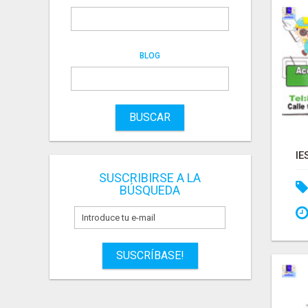
BLOG
BUSCAR
SUSCRIBIRSE A LA
BÚSQUEDA
SUSCRÍBASE!