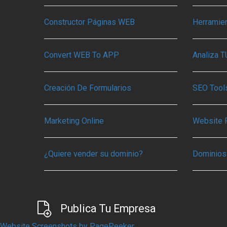
Constructor Páginas WEB
Herramie
Convert WEB To APP
Analiza 
Creación De Formularios
SEO Tools
Marketing Online
Website 
¿Quiere vender su dominio?
Dominios
Publica Tu Empresa
Website Screenshots by PagePeeker