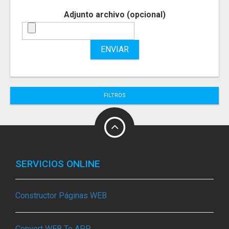
Adjunto archivo (opcional)
ENVIAR
FILTROS
SERVICIOS ONLINE
Constructor Páginas WEB
Convert WEB To APP