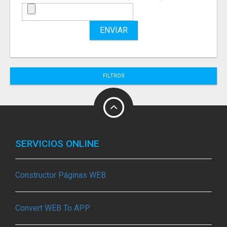
ENVIAR
FILTROS
SERVICIOS ONLINE
Constructor Páginas WEB
Convert WEB To APP