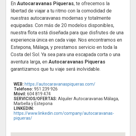
En
Autocaravanas Piqueras
, te ofrecemos la
libertad de viajar a tu ritmo con la comodidad de
nuestras autocaravanas modernas y totalmente
equipadas. Con más de 20 modelos disponibles,
nuestra flota está diseñada para que disfrutes de una
experiencia única en cada viaje. Nos encontramos en
Estepona, Málaga, y prestamos servicio en toda la
Costa del Sol. Ya sea para una escapada corta o una
aventura larga, en
Autocaravanas Piqueras
garantizamos que tu viaje será inolvidable.
WEB:
https://autocaravanaspiqueras.com/
Teléfono:
951 239 926
Móvil:
604 819 474
SERVICIOS/OFERTAS:
Alquiler Autocaravanas Málaga,
Marbella y Estepona
LINKEDIN:
https://www.linkedin.com/company/autocaravanas-
piqueras/