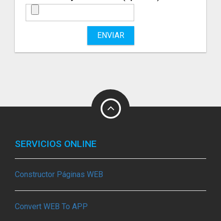
ENVIAR
SERVICIOS ONLINE
Constructor Páginas WEB
Convert WEB To APP