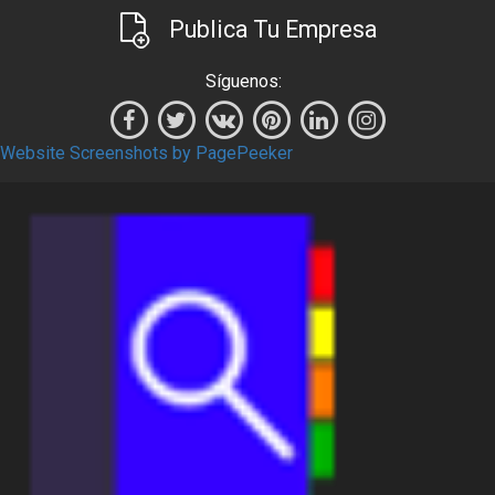
Publica Tu Empresa
Síguenos:
Website Screenshots by PagePeeker