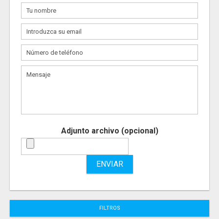
Adjunto archivo (opcional)
ENVIAR
FILTROS