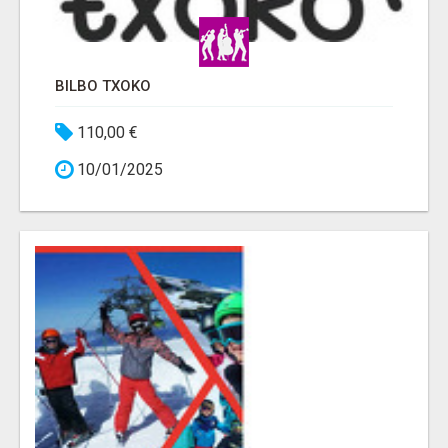
BILBO TXOKO
110,00 €
10/01/2025